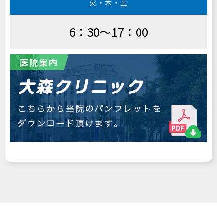
火・木・土
6：30～17：00