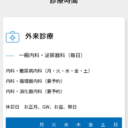
外来診療
一般内科・泌尿器科（毎日）
内科・糖尿病内科（月・火・水・金・土）
内科・循環器内科（要予約）
内科・消化器内科（要予約）
休診日 お正月、GW、お盆、祭日
月
火
水
木
金
土
日